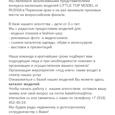
Мы являемся эксклюзивными представителями
конкурса маленьких моделей LITTLE TOP MODEL of
RUSSIA в Пермском крае и не раз занимали призовые
места на всероссийском финале.
В базе нашего агентства – дети от 3-х лет.
Мы с радостью предоставим моделей для:
- модных показов и fashion-шоу;
- рекламных фото- и видеосъемок;
- съемок каталогов одежды, обуви и аксессуаров;
- выставок и презентаций.
Наша команда в кратчайшие сроки подберет вам
подходящие лица и при необходимости поможет в
организации и осуществлении вашего проекта!
Организация мероприятия «под ключ» также входит в
спектр наших услуг.
Ознакомиться с базой наших моделей Вы можете здесь:
каталог моделей
.
Чтобы начать работу с нашим агентством, оставьте вашу
заявку или свой вопрос на почте balakhnina@ma-
interactive.ru или свяжитесь с нами по телефону +7 (919)
452-40-24.
Мы будем рады надежному и долгосрочному
сотрудничеству с Вами!