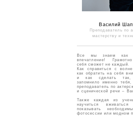
Василий Ша
Преподаватель по 
мастерству и техн
Все мы знаем как 
впечатление! Грамотн
себя сможет не каждый.
Как справиться с волне
как обратить на себя вн
и как сделать так
запомнило именно тебя,
преподаватель по актерс
и сценической речи – В
Также каждая из учен
научиться вживать
показывать необходи
фотосессии или модном п