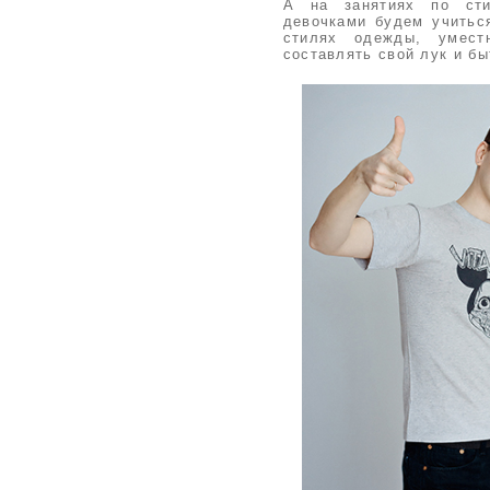
А на занятиях по ст
девочками будем учитьс
стилях одежды, умест
составлять свой лук и бы