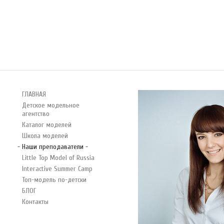
ГЛАВНАЯ
Детское
модельное
агентство
Каталог
моделей
Школа
моделей
-
Наши
преподаватели
-
Little
Top
Model
of
Russia
Interactive
Summer
Camp
Топ-модель
по-детски
БЛОГ
Контакты