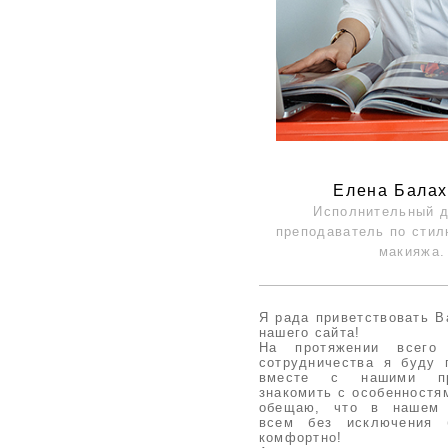
Елена Бала
Исполнительный д
преподаватель по сти
макияжа.
Я рада приветствовать В
нашего сайта!
На протяжении всего
сотрудничества я буду 
вместе с нашими пре
знакомить с особенност
обещаю, что в нашем
всем без исключения 
комфортно!